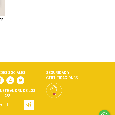
ER
EDES SOCIALES
SEGURIDAD Y
CERTIFICACIONES
ÚNETE AL CRÚ DE LOS
ELLAS!