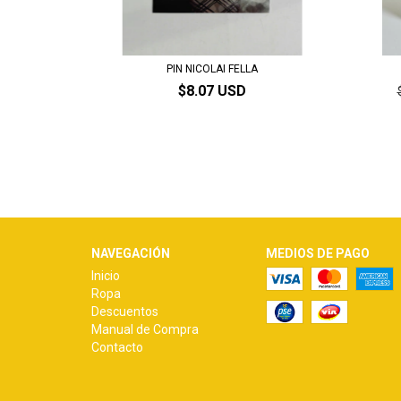
PIN NICOLAI FELLA
$8.07 USD
NAVEGACIÓN
MEDIOS DE PAGO
Inicio
Ropa
Descuentos
Manual de Compra
Contacto