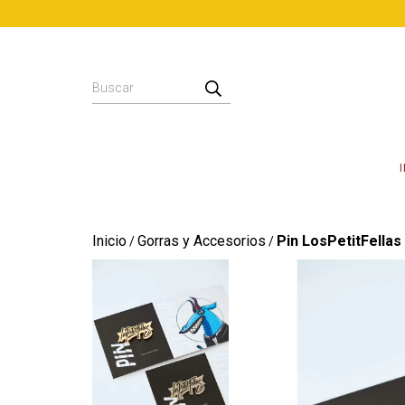
Inicio
Gorras y Accesorios
Pin LosPetitFellas
/
/