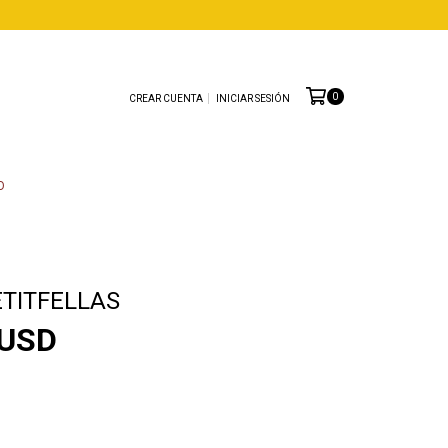
0
CREAR CUENTA
INICIAR SESIÓN
O
ETITFELLAS
 USD