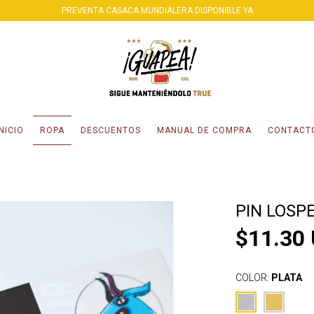
PREVENTA CASACA MUNDIALERA DISPONIBLE YA
INICIO
ROPA
DESCUENTOS
MANUAL DE COMPRA
CONTACT
PIN LOSP
$11.30
COLOR:
PLATA