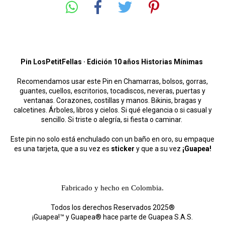
Pin LosPetitFellas · Edición 10 años Historias Mínimas
Recomendamos usar este Pin en Chamarras, bolsos, gorras,
guantes, cuellos, escritorios, tocadiscos, neveras, puertas y
ventanas. Corazones, costillas y manos. Bikinis, bragas y
calcetines. Árboles, libros y cielos. Si qué elegancia o si casual y
sencillo. Si triste o alegría, si fiesta o caminar.
Este pin no solo está enchulado con un baño en oro, su empaque
es una tarjeta, que a su vez es
sticker
y que a su vez
¡Guapea!
Fabricado y hecho en Colombia.
Todos los derechos Reservados 2025®
¡Guapea!™ y Guapea® hace parte de Guapea S.A.S.