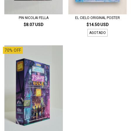
PIN NICOLAI FELLA
EL CIELO ORIGINAL POSTER
$8.07 USD
$14.50 USD
AGOTADO
70% OFF