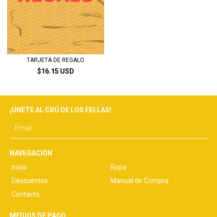
TARJETA DE REGALO
$16.15 USD
¡ÚNETE AL CRÚ DE LOS FELLAS!
NAVEGACIÓN
Inicio
Ropa
Descuentos
Manual de Compra
Contacto
MEDIOS DE PAGO