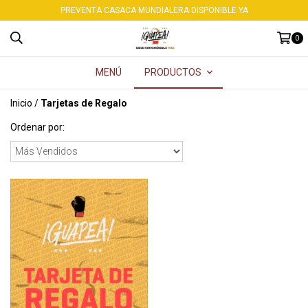
PREVENTA CASACA MUNDIALERA DISPONIBLE YA
0
MENÚ
PRODUCTOS
Inicio
/
Tarjetas de Regalo
Ordenar por: