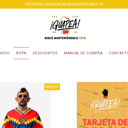
PREVENTA CASACA MUNDIALERA DISPONIBLE YA
INICIO
ROPA
DESCUENTOS
MANUAL DE COMPRA
CONTACT
NUEVO