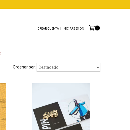
0
CREAR CUENTA
INICIAR SESIÓN
O
Ordenar por: