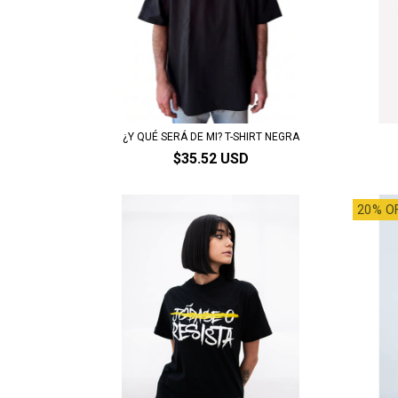
¿Y QUÉ SERÁ DE MI? T-SHIRT NEGRA
$35.52 USD
20% O