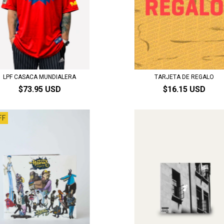
LPF CASACA MUNDIALERA
TARJETA DE REGALO
$73.95 USD
$16.15 USD
FF