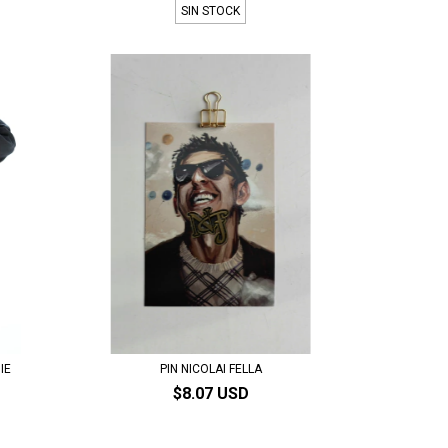
SIN STOCK
IE
PIN NICOLAI FELLA
$8.07 USD