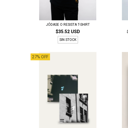
JÓDASE O RESISTA T-SHIRT
$35.52 USD
SIN STOCK
27% OFF