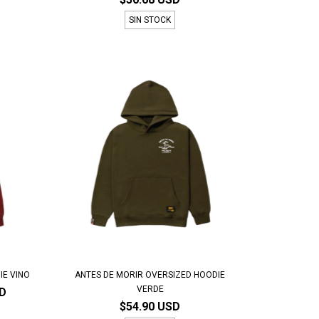
SIN STOCK
IE VINO
ANTES DE MORIR OVERSIZED HOODIE
VERDE
SD
$54.90 USD