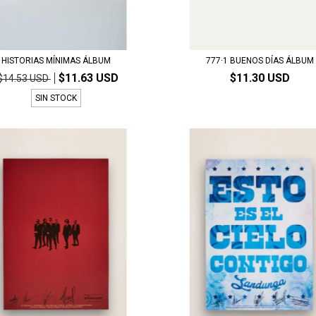
HISTORIAS MÍNIMAS ÁLBUM
777·1 BUENOS DÍAS ÁLBUM
$11.63 USD
$11.30 USD
$14.53 USD
SIN STOCK