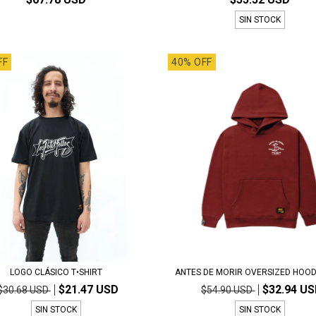
SIN STOCK
FF
40% OFF
LOGO CLÁSICO T•SHIRT
ANTES DE MORIR OVERSIZED HOOD
$21.47 USD
$32.94 U
$30.68 USD
$54.90 USD
SIN STOCK
SIN STOCK