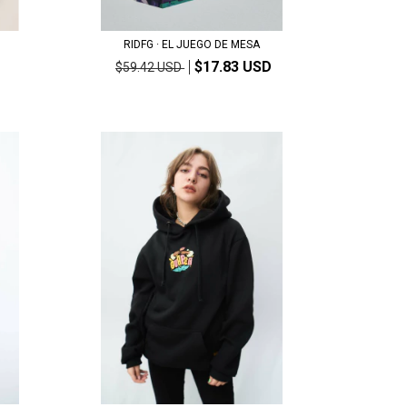
RIDFG · EL JUEGO DE MESA
$17.83 USD
$59.42 USD