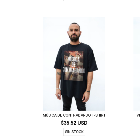
MÚSICA DE CONTRABANDO T•SHIRT
V
$35.52 USD
SIN STOCK