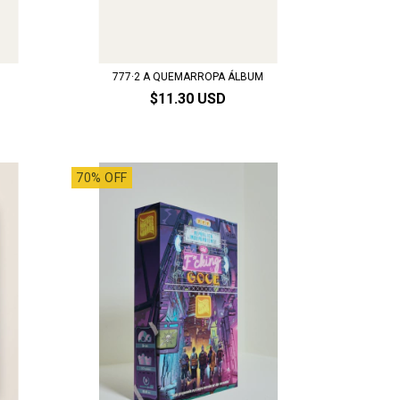
777·2 A QUEMARROPA ÁLBUM
$11.30 USD
70% OFF