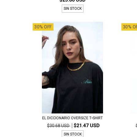
SIN STOCK
30% OFF
30% O
EL DICCIONARIO OVERSIZE T•SHIRT
$21.47 USD
$30.68 USD
SIN STOCK