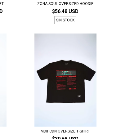
IRT
ZONA SOUL OVERSIZED HOODIE
SD
$56.48 USD
SIN STOCK
MDIPCDN OVERSIZE T•SHIRT
$30.68 USD