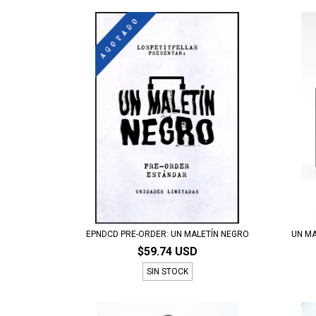
EPNDCD PRE-ORDER: UN MALETÍN NEGRO
UN MA
$59.74 USD
SIN STOCK