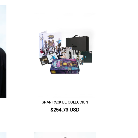
T
GRAN PACK DE COLECCIÓN
$254.73 USD