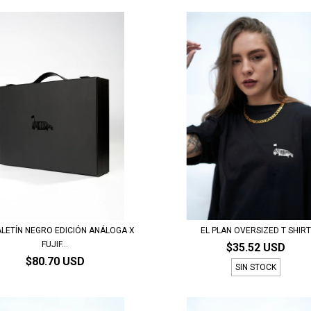
LETÍN NEGRO EDICIÓN ANÁLOGA X
EL PLAN OVERSIZED T SHIR
FUJIF...
$35.52 USD
$80.70 USD
SIN STOCK