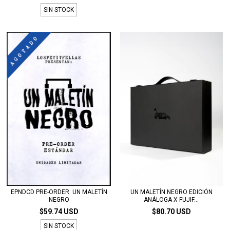
SIN STOCK
EPNDCD PRE-ORDER: UN MALETÍN
UN MALETÍN NEGRO EDICIÓN
NEGRO
ANÁLOGA X FUJIF...
$59.74 USD
$80.70 USD
SIN STOCK