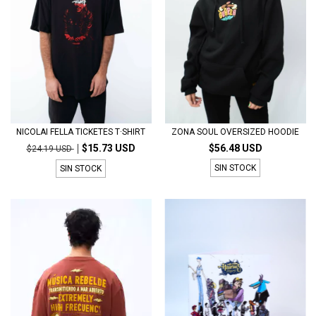
NICOLAI FELLA TICKETES T·SHIRT
ZONA SOUL OVERSIZED HOODIE
$15.73 USD
$56.48 USD
$24.19 USD
SIN STOCK
SIN STOCK