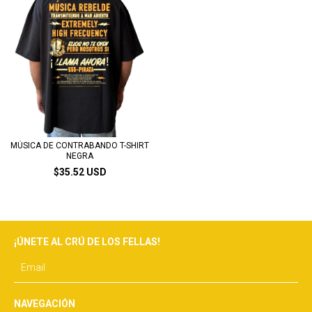
MÚSICA DE CONTRABANDO T-SHIRT
NEGRA
$35.52 USD
¡ÚNETE AL CRÚ DE LOS FELLAS!
NAVEGACIÓN