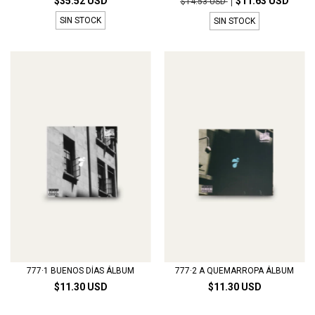
$35.52 USD
$11.63 USD
$14.53 USD
SIN STOCK
SIN STOCK
777·1 BUENOS DÍAS ÁLBUM
777·2 A QUEMARROPA ÁLBUM
$11.30 USD
$11.30 USD