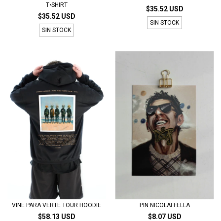
T•SHIRT
$35.52 USD
$35.52 USD
SIN STOCK
SIN STOCK
VINE PARA VERTE TOUR HOODIE
PIN NICOLAI FELLA
$58.13 USD
$8.07 USD