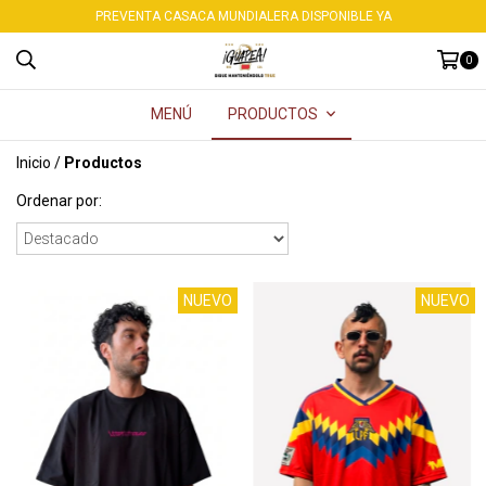
PREVENTA CASACA MUNDIALERA DISPONIBLE YA
0
MENÚ
PRODUCTOS
Inicio
/
Productos
Ordenar por:
NUEVO
NUEVO