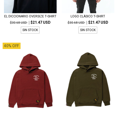
EL DICCIONARIO OVERSIZE T•SHIRT
LOGO CLÁSICO T•SHIRT
$21.47 USD
$21.47 USD
$30.68 USD
$30.68 USD
SIN STOCK
SIN STOCK
40% OFF