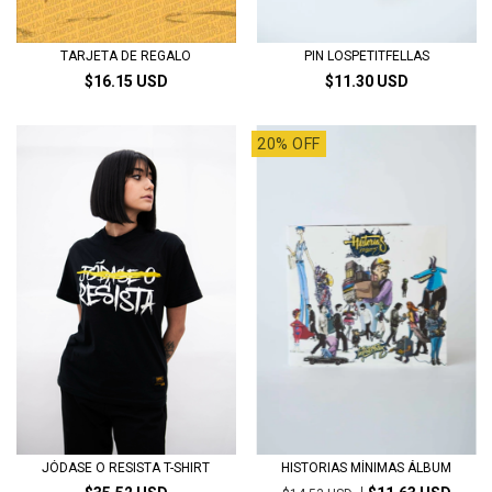
TARJETA DE REGALO
PIN LOSPETITFELLAS
$16.15 USD
$11.30 USD
20% OFF
JÓDASE O RESISTA T-SHIRT
HISTORIAS MÍNIMAS ÁLBUM