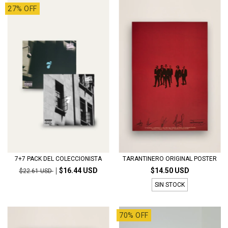
27% OFF
7+7 PACK DEL COLECCIONISTA
TARANTINERO ORIGINAL POSTER
$16.44 USD
$14.50 USD
$22.61 USD
SIN STOCK
70% OFF