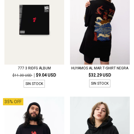
777·3 RIDFG ÁLBUM
HUYAMOS AL MAR T•SHIRT NEGRA
$9.04 USD
$32.29 USD
$11.30 USD
SIN STOCK
SIN STOCK
35% OFF