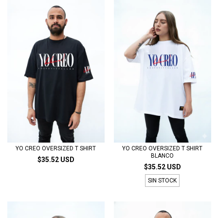
YO CREO OVERSIZED T SHIRT
YO CREO OVERSIZED T SHIRT
BLANCO
$35.52 USD
$35.52 USD
SIN STOCK