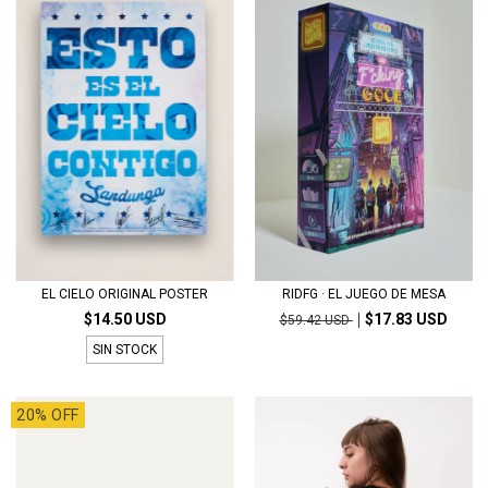
EL CIELO ORIGINAL POSTER
RIDFG · EL JUEGO DE MESA
$14.50 USD
$17.83 USD
$59.42 USD
SIN STOCK
20% OFF