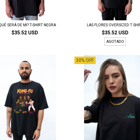
QUÉ SERÁ DE MI? T-SHIRT NEGRA
LAS FLORES OVERSIZED T SHI
$35.52 USD
$35.52 USD
AGOTADO
30% OFF