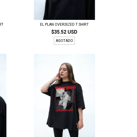
RT
EL PLAN OVERSIZED T SHIRT
$35.52 USD
AGOTADO