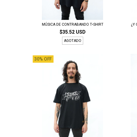
MÚSICA DE CONTRABANDO T•SHIRT
¿Y 
$35.52 USD
AGOTADO
30% OFF