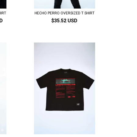
HIRT
HECHO PERRO OVERSIZED T SHIRT
SD
$35.52 USD