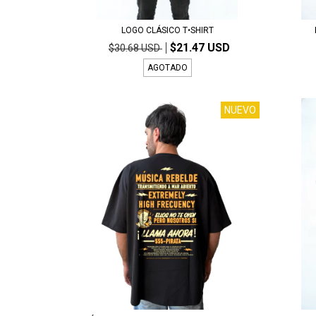
LOGO CLÁSICO T•SHIRT
$21.47 USD
$30.68 USD
AGOTADO
NUEVO