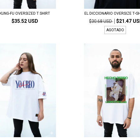
KUNG-FU OVERSIZED T SHIRT
EL DICCIONARIO OVERSIZE T•S
$35.52 USD
$21.47 U
$30.68 USD
AGOTADO