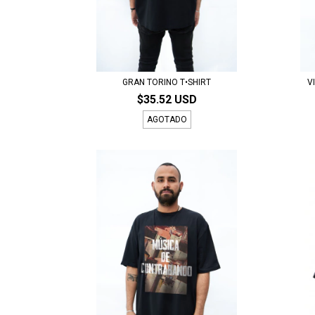
GRAN TORINO T•SHIRT
V
$35.52 USD
AGOTADO