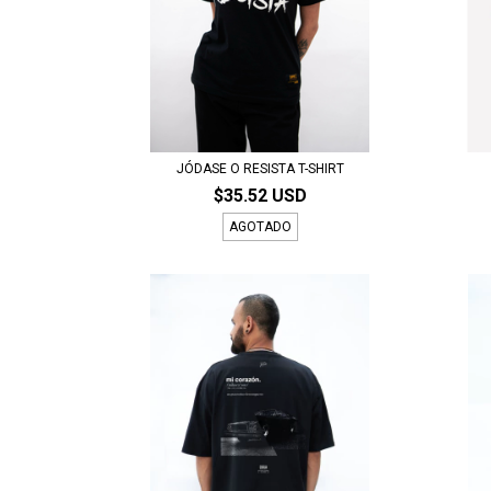
JÓDASE O RESISTA T-SHIRT
$35.52 USD
AGOTADO