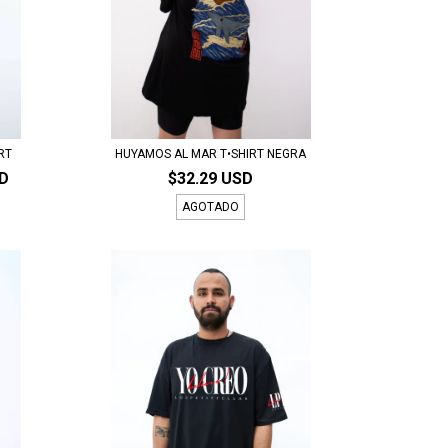
IRT
HUYAMOS AL MAR T•SHIRT NEGRA
SD
$32.29 USD
AGOTADO