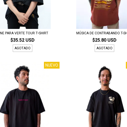
INE PARA VERTE TOUR T•SHIRT
MÚSICA DE CONTRABANDO T-SH
$35.52 USD
$25.80 USD
AGOTADO
AGOTADO
NUEVO