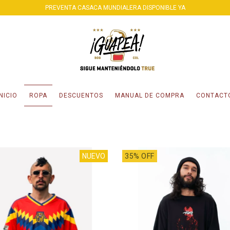
PREVENTA CASACA MUNDIALERA DISPONIBLE YA
INICIO
ROPA
DESCUENTOS
MANUAL DE COMPRA
CONTACT
NUEVO
35% OFF