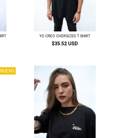
IRT
YO CREO OVERSIZED T SHIRT
$35.52 USD
NUEVO