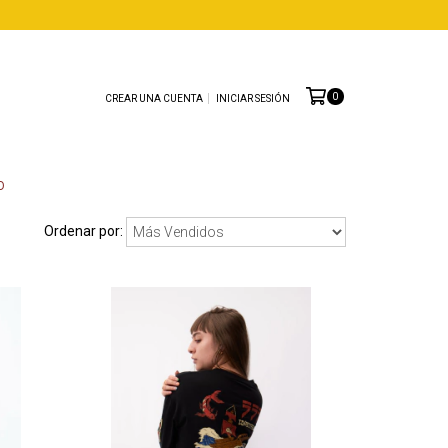
0
CREAR UNA CUENTA
INICIAR SESIÓN
O
Ordenar por: