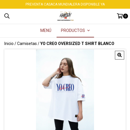
PREVENTA CASACA MUNDIALERA DISPONIBLE YA
0
MENÚ
PRODUCTOS
Inicio
/
Camisetas
/
YO CREO OVERSIZED T SHIRT BLANCO