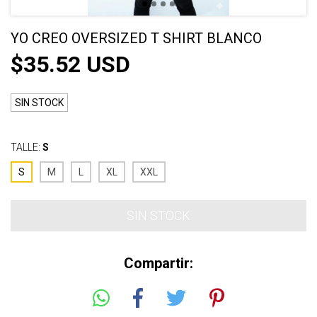
YO CREO OVERSIZED T SHIRT BLANCO
$35.52 USD
SIN STOCK
TALLE:
S
S
M
L
XL
XXL
Compartir: