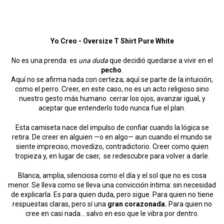
Yo Creo - Oversize T Shirt Pure White
No es una prenda: es
una duda
que decidió quedarse a vivir en el
pecho
.
Aquí no se afirma nada con certeza; aquí se parte de la intuición,
como el perro. Creer, en este caso, no es un acto religioso sino
nuestro gesto más humano: cerrar los ojos, avanzar igual, y
aceptar que entenderlo todo nunca fue el plan.
Esta camiseta nace del impulso de confiar cuando la lógica se
retira. De creer en alguien —o en algo— aun cuando el mundo se
siente impreciso, movedizo, contradictorio. Creer como quien
tropieza y, en lugar de caer, se redescubre para volver a darle.
Blanca, amplia, silenciosa como el día y el sol que no es cosa
menor. Se lleva como se lleva una convicción íntima: sin necesidad
de explicarla. Es para quien duda, pero sigue. Para quien no tiene
respuestas claras, pero sí una
gran corazonada.
Para quien no
cree en casi nada… salvo en eso que le vibra por dentro.