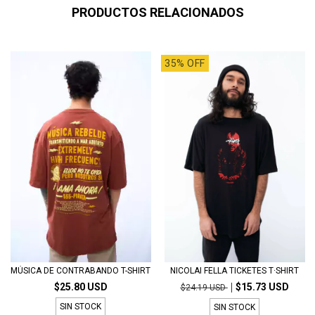
PRODUCTOS RELACIONADOS
35% OFF
MÚSICA DE CONTRABANDO T-SHIRT
NICOLAI FELLA TICKETES T·SHIRT
$25.80 USD
$15.73 USD
$24.19 USD
SIN STOCK
SIN STOCK