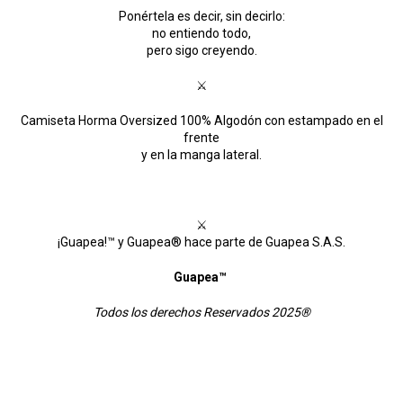
Ponértela es decir, sin decirlo:
no entiendo todo,
pero sigo creyendo.
⚔
Camiseta Horma Oversized 100% Algodón con estampado en el
frente
y en la manga lateral.
⚔
¡Guapea!™ y Guapea® hace parte de Guapea S.A.S.
Guapea™
Todos los derechos Reservados 2025®