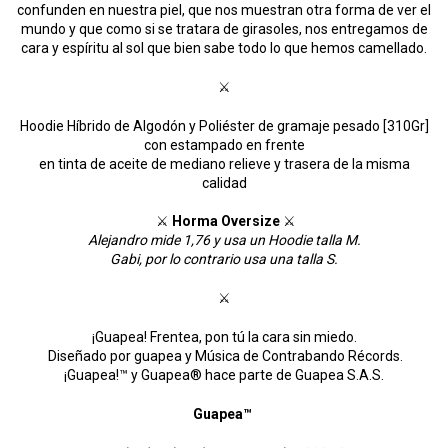
confunden en nuestra piel, que nos muestran otra forma de ver el
mundo y que como si se tratara de girasoles, nos entregamos de
cara y espíritu al sol que bien sabe todo lo que hemos camellado.
⚔
Hoodie Híbrido de Algodón y Poliéster de gramaje pesado [310Gr]
con estampado en frente
en tinta de aceite de mediano relieve y trasera de la misma
calidad
⚔
Horma Oversize
⚔
Alejandro mide 1,76 y usa un Hoodie talla M.
Gabi, por lo contrario usa una talla S.
⚔
¡Guapea! Frentea, pon tú la cara sin miedo.
Diseñado por guapea y Música de Contrabando Récords.
¡Guapea!™ y Guapea® hace parte de Guapea S.A.S.
Guapea™