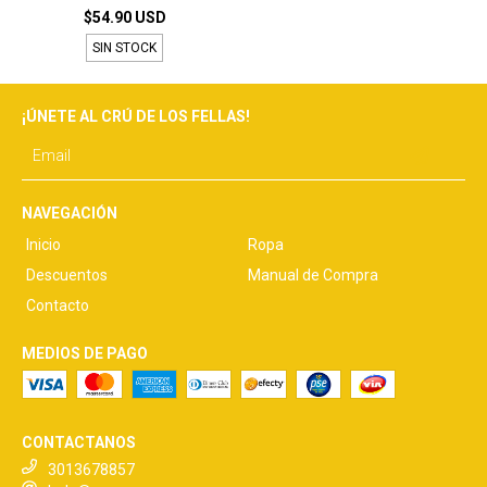
$54.90 USD
SIN STOCK
¡ÚNETE AL CRÚ DE LOS FELLAS!
NAVEGACIÓN
Inicio
Ropa
Descuentos
Manual de Compra
Contacto
MEDIOS DE PAGO
CONTACTANOS
3013678857