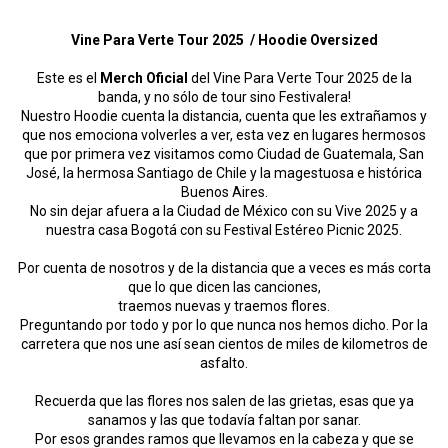
Vine Para Verte Tour 2025 / Hoodie Oversized
Este es el
Merch Oficial
del Vine Para Verte Tour 2025 de la
banda, y no sólo de tour sino Festivalera!
Nuestro Hoodie cuenta la distancia, cuenta que les extrañamos y
que nos emociona volverles a ver, esta vez en lugares hermosos
que por primera vez visitamos como Ciudad de Guatemala, San
José, la hermosa Santiago de Chile y la magestuosa e histórica
Buenos Aires.
No sin dejar afuera a la Ciudad de México con su Vive 2025 y a
nuestra casa Bogotá con su Festival Estéreo Picnic 2025.
Por cuenta de nosotros y de la distancia que a veces es más corta
que lo que dicen las canciones,
traemos nuevas y traemos flores.
Preguntando por todo y por lo que nunca nos hemos dicho. Por la
carretera que nos une así sean cientos de miles de kilometros de
asfalto.
Recuerda que las flores nos salen de las grietas, esas que ya
sanamos y las que todavía faltan por sanar.
Por esos grandes ramos que llevamos en la cabeza y que se