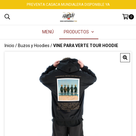
PREVENTA CASACA MUNDIALERA DISPONIBLE YA
0
MENÚ
PRODUCTOS
Inicio
/
Buzos y Hoodies
/
VINE PARA VERTE TOUR HOODIE