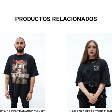
PRODUCTOS RELACIONADOS
ICA DE CONTRABANDO T•SHIRT
VINE PARA VERTE TOUR T•SHI