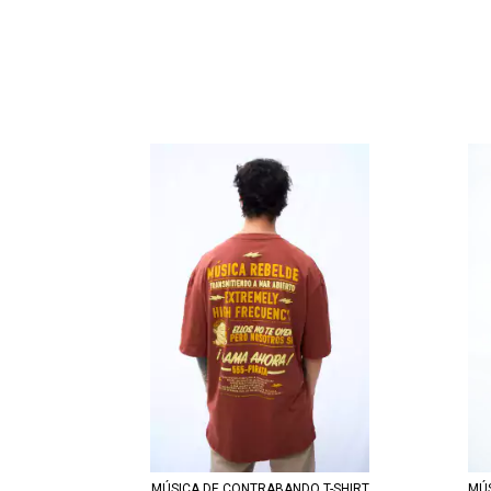
MÚSICA DE CONTRABANDO T-SHIRT
MÚS