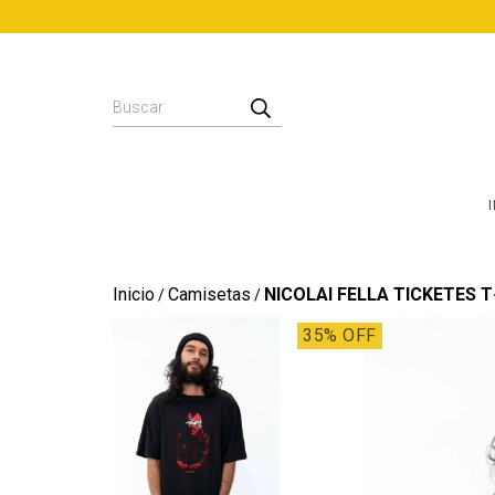
Inicio
Camisetas
NICOLAI FELLA TICKETES T
/
/
35
% OFF