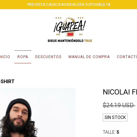
PREVENTA CASACA MUNDIALERA DISPONIBLE YA
INICIO
ROPA
DESCUENTOS
MANUAL DE COMPRA
CONTACT
·SHIRT
NICOLAI F
$24.19 USD
SIN STOCK
TALLE:
S