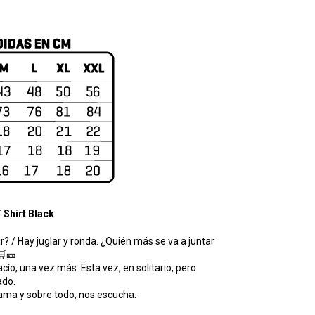
 Shirt Black
? / Hay juglar y ronda. ¿Quién más se va a juntar
🛒🎫
cío, una vez más. Esta vez, en solitario, pero
ado.
 ama y sobre todo, nos escucha.