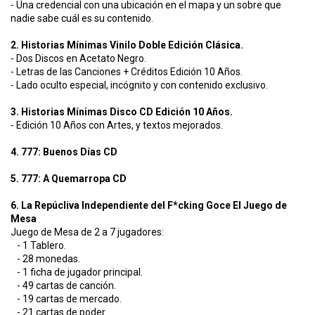
- Una credencial con una ubicación en el mapa y un sobre que
nadie sabe cuál es su contenido.
2. Historias Mínimas Vinilo Doble Edición Clásica.
- Dos Discos en Acetato Negro.
- Letras de las Canciones + Créditos Edición 10 Años.
-
Lado oculto especial, incógnito y con contenido exclusivo.
3. Historias Mínimas Disco CD Edición 10 Años.
- Edición 10 Años con Artes, y textos mejorados.
4. 777: Buenos Días CD
5. 777: A Quemarropa CD
6. La Repúcliva Independiente del F*cking Goce El Juego de
Mesa
Juego de Mesa de 2 a 7 jugadores:
- 1 Tablero.
- 28 monedas.
- 1 ficha de jugador principal.
- 49 cartas de canción.
- 19 cartas de mercado.
- 21 cartas de poder.