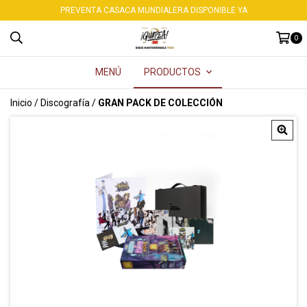
PREVENTA CASACA MUNDIALERA DISPONIBLE YA
0
MENÚ
PRODUCTOS
Inicio
/
Discografía
/
GRAN PACK DE COLECCIÓN