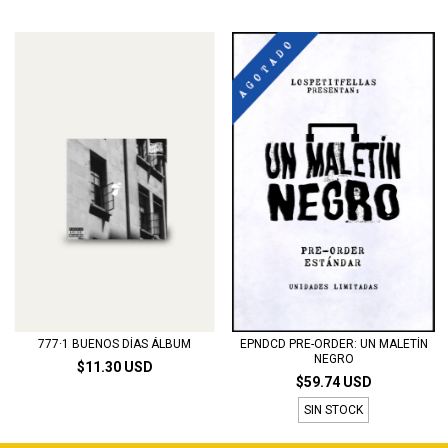
777·1 BUENOS DÍAS ÁLBUM
EPNDCD PRE-ORDER: UN MALETÍN
NEGRO
$11.30 USD
$59.74 USD
SIN STOCK