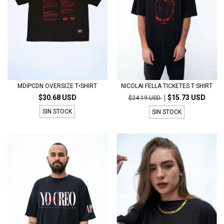
MDIPCDN OVERSIZE T•SHIRT
NICOLAI FELLA TICKETES T·SHIRT
$30.68 USD
$15.73 USD
$24.19 USD
SIN STOCK
SIN STOCK