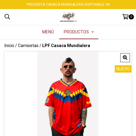
PREVENTA CASACA MUNDIALERA DISPONIBLE YA
0
MENÚ
PRODUCTOS
Inicio
/
Camisetas
/
LPF Casaca Mundialera
NUEVO