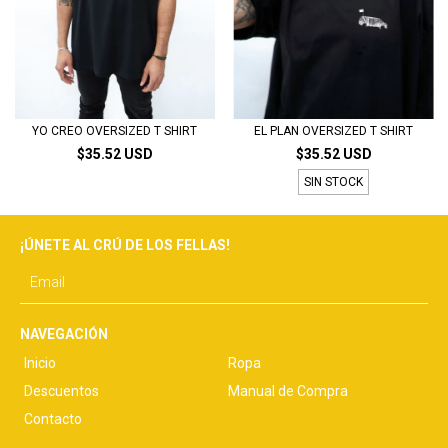
YO CREO OVERSIZED T SHIRT
EL PLAN OVERSIZED T SHIRT
$35.52 USD
$35.52 USD
SIN STOCK
¡ÚNETE AL CRÚ DE LOS FELLAS!
NAVEGACIÓN
Inicio
Ropa
Descuentos
Manual de Compra
Contacto