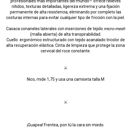
profesionales más importantes del mundo— ofrece relieves
nítidos, texturas detalladas, ligereza extrema y una fijación
permanente de alta resistencia, eliminando por completo las
costuras internas para evitar cualquier tipo de fricción con la piel.
Casaca conaneles laterales con inserciones de tejido
micro-mesh
(malla abierta) de alta transpirabilidad.
Cuello ergonómico estructurado con tejido acanalado tricolor de
alta recuperación elástica. Cinta de limpieza que protege la zona
cervical del roce constante.
⚔
Nico, mide 1,75 y usa una camiseta talla M
⚔
¡Guapea! Frentea, pon tú la cara sin miedo.