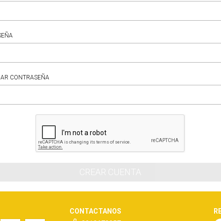
SEÑA
MAR CONTRASEÑA
CONTACTANOS
R