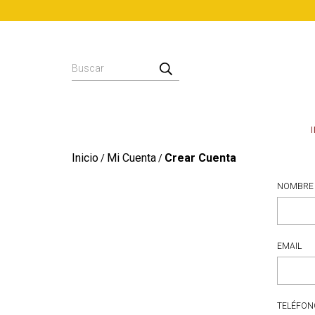
Inicio
Mi Cuenta
Crear Cuenta
/
/
NOMBRE
EMAIL
TELÉFON