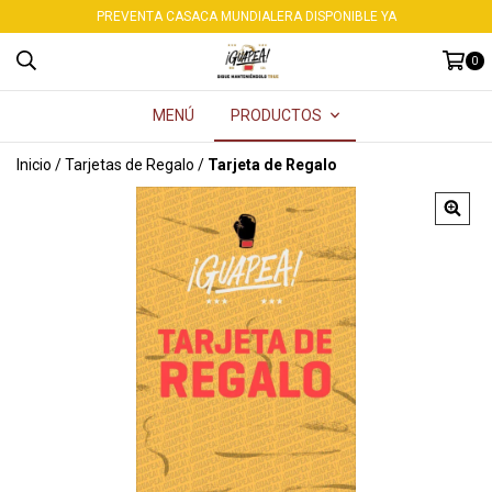
PREVENTA CASACA MUNDIALERA DISPONIBLE YA
0
MENÚ
PRODUCTOS
Inicio
/
Tarjetas de Regalo
/
Tarjeta de Regalo