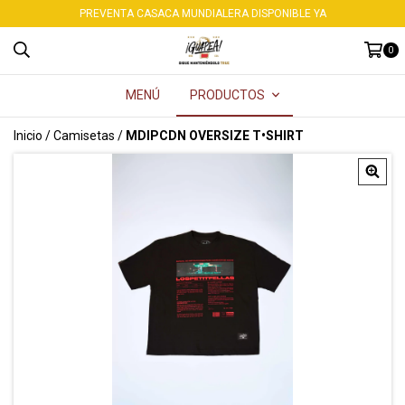
PREVENTA CASACA MUNDIALERA DISPONIBLE YA
0
MENÚ
PRODUCTOS
Inicio
/
Camisetas
/
MDIPCDN OVERSIZE T•SHIRT