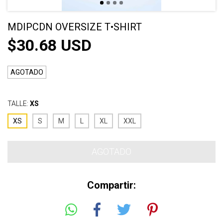
MDIPCDN OVERSIZE T•SHIRT
$30.68 USD
AGOTADO
TALLE:
XS
XS
S
M
L
XL
XXL
Compartir: