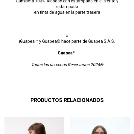
Camiseta 100% Algodón con estampado en el frente y
estampado
en tinta de agua en la parte trasera
⚔
¡Guapea!™ y Guapea® hace parte de Guapea S.A.S.
Guapea™
Todos los derechos Reservados 2024®
PRODUCTOS RELACIONADOS