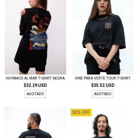
HUYAMOS AL MAR T•SHIRT NEGRA
VINE PARA VERTE TOUR T•SHIRT
$32.29 USD
$35.52 USD
AGOTADO
AGOTADO
30% OFF