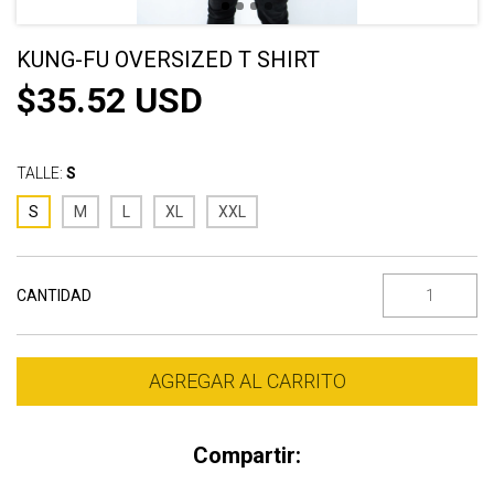
KUNG-FU OVERSIZED T SHIRT
$35.52 USD
TALLE:
S
S
M
L
XL
XXL
CANTIDAD
Compartir: