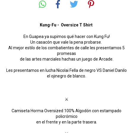
Kung-Fu - Oversize T Shirt
En Guapea ya supimos qué hacer con Kung Fu!
Un casacón que vale la pena probarse.
Al mejor estilo de los combatientes de calle les presentamos 5
promesas
de las artes marciales hachas un juego de Arcade.
Les presentamos en lucha Nicolai Fella de negro VS Daniel Danilo
el ojinegro de blanco.
⚔
Camiseta Horma Oversized 100% Algodón con estampado
policrómico
en el frente y en la parte trasera.