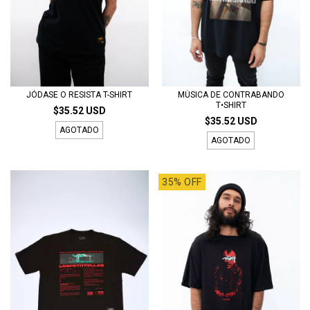
JÓDASE O RESISTA T-SHIRT
MÚSICA DE CONTRABANDO
T•SHIRT
$35.52 USD
$35.52 USD
AGOTADO
AGOTADO
35% OFF