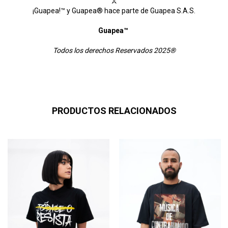
⚔
¡Guapea!™ y Guapea® hace parte de Guapea S.A.S.
Guapea™
Todos los derechos Reservados 2025®
PRODUCTOS RELACIONADOS