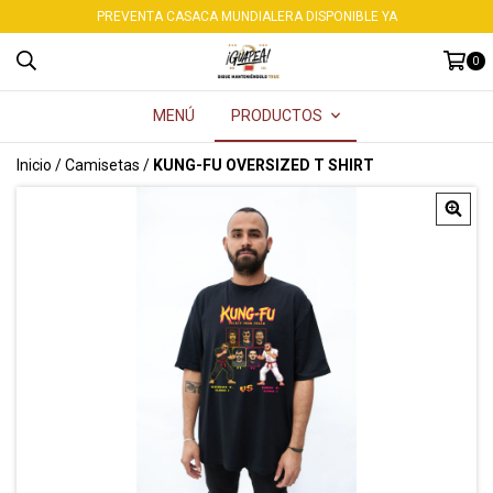
PREVENTA CASACA MUNDIALERA DISPONIBLE YA
0
MENÚ
PRODUCTOS
Inicio
/
Camisetas
/
KUNG-FU OVERSIZED T SHIRT