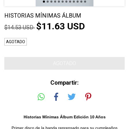
HISTORIAS MÍNIMAS ÁLBUM
$11.63 USD
$14.53 USD
AGOTADO
Compartir:
Historias Mínimas Álbum Edición 10 Años
Primer disco de la banda reprensado para su cumpleaños