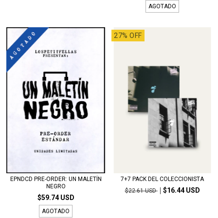
AGOTADO
27% OFF
EPNDCD PRE-ORDER: UN MALETÍN
7+7 PACK DEL COLECCIONISTA
NEGRO
$16.44 USD
$22.61 USD
$59.74 USD
AGOTADO