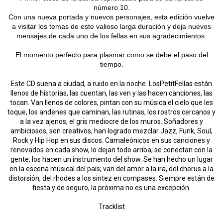
número 10.
Con una nueva portada y nuevos personajes, esta edición vuelve
a visitar los temas de este valioso larga duración y deja nuevos
mensajes de cada uno de los fellas en sus agradecimientos.
El momento perfecto para plasmar como se debe el paso del
tiempo.
Este CD suena a ciudad, a ruido en la noche. LosPetitFellas están
llenos de historias, las cuentan, las ven y las hacen canciones, las
tocan. Van llenos de colores, pintan con su música el cielo que les
toque, los andenes que caminan, las rutinas, los rostros cercanos y
a la vez ajenos, el gris mediocre de los muros. Soñadores y
ambiciosos, son creativos, han logrado mezclar Jazz, Funk, Soul,
Rock y Hip Hop en sus discos. Camaleónicos en sus canciones y
renovados en cada show, lo dejan todo arriba, se conectan con la
gente, los hacen un instrumento del show. Se han hecho un lugar
en la escena musical del país; van del amor a la ira, del chorus a la
distorsión, del rhodes a los sintez en compases. Siempre están de
fiesta y de seguro, la próxima no es una excepción.
Tracklist