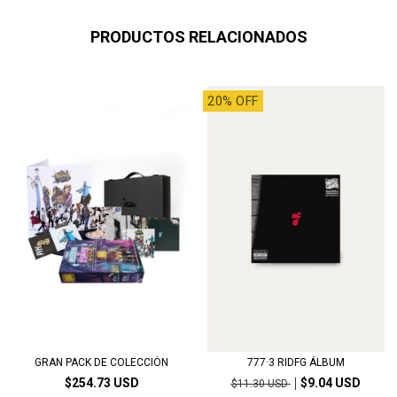
PRODUCTOS RELACIONADOS
20% OFF
GRAN PACK DE COLECCIÓN
777·3 RIDFG ÁLBUM
$254.73 USD
$9.04 USD
$11.30 USD