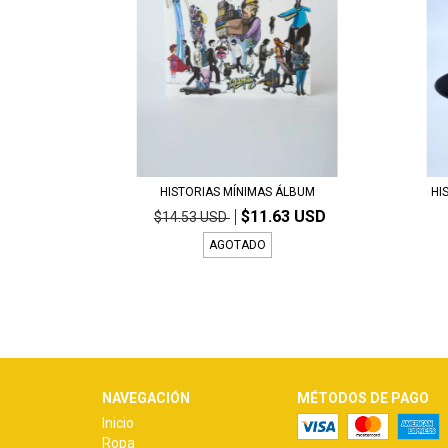
HISTORIAS MÍNIMAS ÁLBUM
HI
$11.63 USD
$14.53 USD
AGOTADO
NAVEGACIÓN
MÉTODOS DE PAGO
Inicio
Ropa