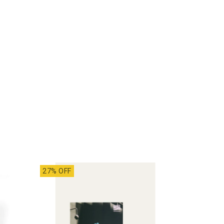
27% OFF