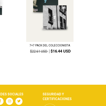
7+7 PACK DEL COLECCIONISTA
$16.44 USD
$22.61 USD
EDES SOCIALES
SEGURIDAD Y
CERTIFICACIONES