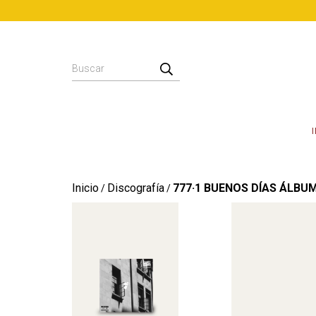
Inicio
Discografía
777·1 BUENOS DÍAS ÁLBU
/
/