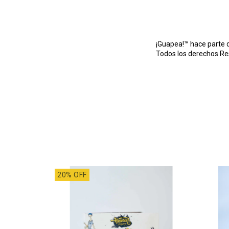
¡Guapea!™ hace parte 
Todos los derechos R
20% OFF