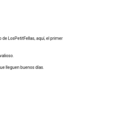
 de LosPetitFellas, aquí, el primer
valioso.
 que lleguen buenos días.