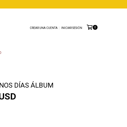
0
CREAR UNA CUENTA
INICIAR SESIÓN
O
ENOS DÍAS ÁLBUM
 USD