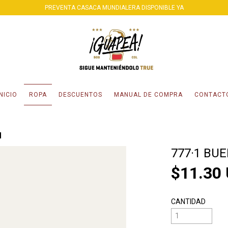
PREVENTA CASACA MUNDIALERA DISPONIBLE YA
INICIO
ROPA
DESCUENTOS
MANUAL DE COMPRA
CONTACT
M
777·1 BU
$11.30
CANTIDAD