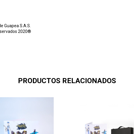
de Guapea S.A.S.
eservados 2020®
PRODUCTOS RELACIONADOS